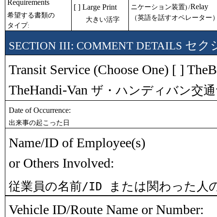
Requirements
Relay
[ ] Large Print
ニケーション装置
) /
希望する書類の
（英語を話すオペレーター
大きい活字
タイプ
:
セク
SECTION III: COMMENT DETAILS
Transit Service (Choose One) [ ] The
TheHandi-Van
ザ・ハンディバン交通
Date of Occurrence:
出来事の起こった日
Name/ID of Employee(s)
or Others Involved:
従業員の名前
または関わった人
/ID
Vehicle ID/Route Name or Number: