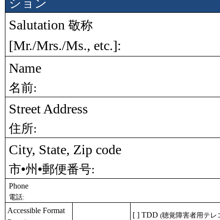
ション
Salutation
敬称
[Mr./Mrs./Ms., etc.]:
Name
名前
:
Street Address
住所
:
City, State, Zip code
市•州•郵便番号
:
Phone
電話
:
Accessible Format
[ ] TDD
聴覚障害者用テレ
(