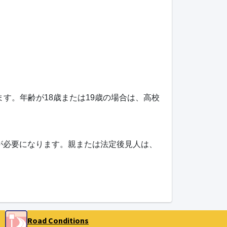
ます。年齢が18歳または19歳の場合は、高校
トが必要になります。親または法定後見人は、
。
Road Conditions