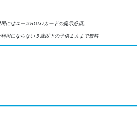
用にはユースHOLOカードの提示必須。
ご利用にならない５歳以下の子供１人まで無料