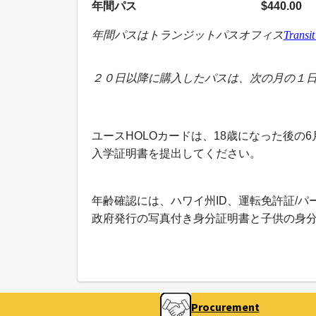
年間パス
$440.00
年間パスはトランジットパスオフィス
Transit
２０日以降に購入したパスは、次の月の１
ユースHOLOカードは、18歳になった後の
入学証明書を提出してください。
年齢確認には、ハワイ州ID、運転免許証/
政府発行の写真付き身分証明書と子供の身
Procurement