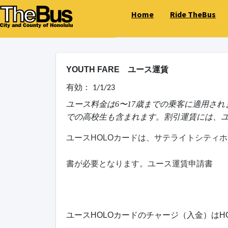
Home
Ride TheBus
YOUTH FARE ユース運賃
有効：
1/1/23
ユース料金は6〜17歳までの乗客に適用さ
での高校生も含まれます。割引運賃には、ユ
ユースHOLOカードは、サテライトシティ
書が必要となります。ユース運賃申請書
ユースHOLOカードのチャージ（入金）はH