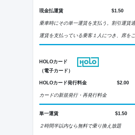
現金払運賃
$1.50
乗車時にその単一運賃を支払う。割引運賃適
運賃を支払っている乗客１人につき、席を
HOLOカード
（電子カード）
HOLOカード発行料金
$2.00
カードの新規発行・再発行料金
単一運賃
$1.50
２時間半以内なら無料で乗り換え放題